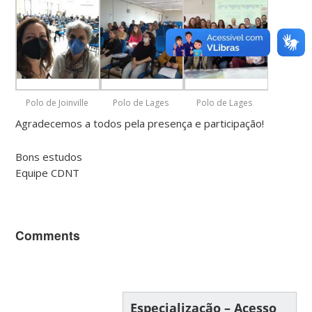
Polo de Joinville
Polo de Lages
Polo de Lages
Agradecemos a todos pela presença e participação!
Bons estudos
Equipe CDNT
Comments
Especialização – Acesso