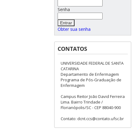
Senha
Obter sua senha
CONTATOS
UNIVERSIDADE FEDERAL DE SANTA
CATARINA
Departamento de Enfermagem
Programa de Pós-Graduação de
Enfermagem
Campus Reitor João David Ferreira
Lima. Bairro Trindade /
Florianópolis/SC - CEP 88040-900
Contato: dcnt.ccs@contato.ufsc.br